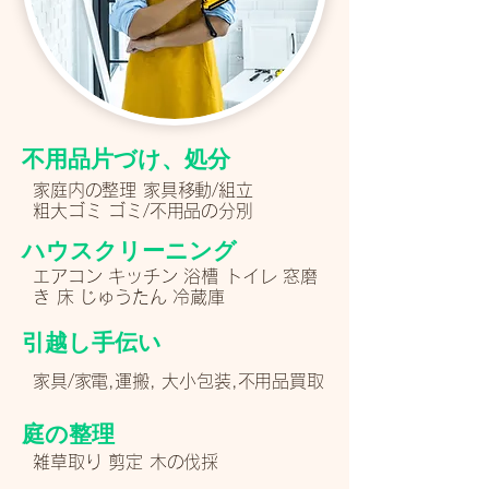
不用品片づけ、処分
家庭内の整理 家具移動/組立
粗大ゴミ ゴミ/不用品の分別
ハウスクリーニング
エアコン キッチン 浴槽 トイレ 窓磨
き 床 じゅうたん 冷蔵庫
引越し手伝い
家具/家電,運搬, 大小包装,不用品買取
庭の整理
雑草取り 剪定 木の伐採